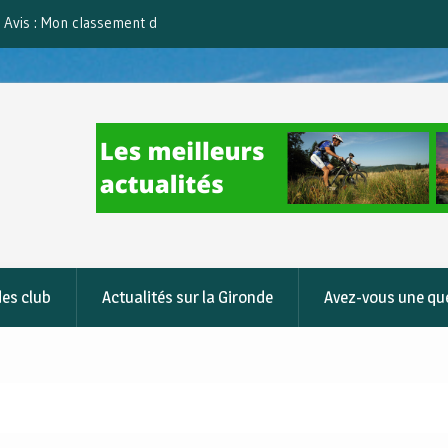
ain Bike 2020
Ou trouver les bonnes actualités à suivre da
domaine du cyclisme à Bordeaux
des club
Actualités sur la Gironde
Avez-vous une qu