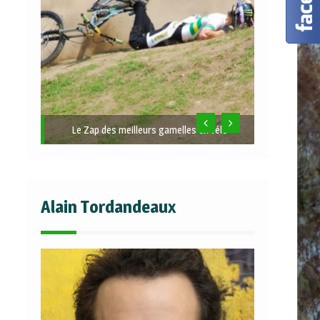
Le Zap des meilleurs gamelles en vélo
Alain Tordandeaux