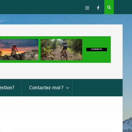
ns le
instagram
Facebook
estion?
Contactez-moi ?